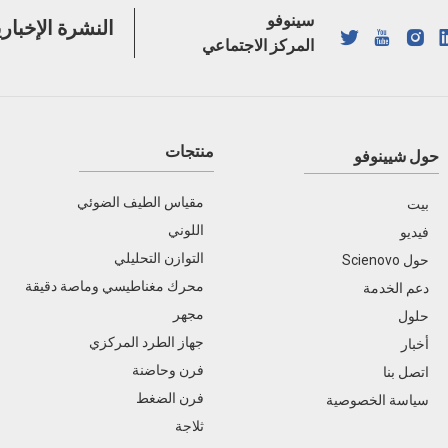
سينوفو
النشرة الإخباري
المركز الاجتماعي
منتجات
حول شيينوفو
مقياس الطيف الضوئي
بيت
اللوني
فيديو
التوازن التحليلي
حول Scienovo
محرك مغناطيسي وماصة دقيقة
دعم الخدمة
مجهر
حلول
جهاز الطرد المركزي
أخبار
فرن وحاضنة
اتصل بنا
فرن الضغط
سياسة الخصوصية
ثلاجة