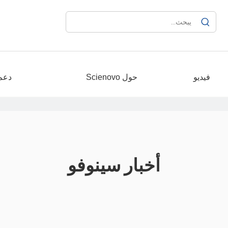
فيديو
حول Scienovo
دعم 
أخبار سينوفو