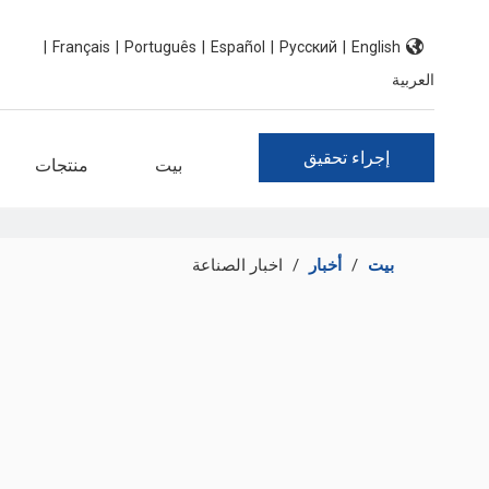
|
Français
|
Português
|
Español
|
Pусский
|
English
العربية
إجراء تحقيق
بيت
منتجات
بيت
/
أخبار
/
اخبار الصناعة