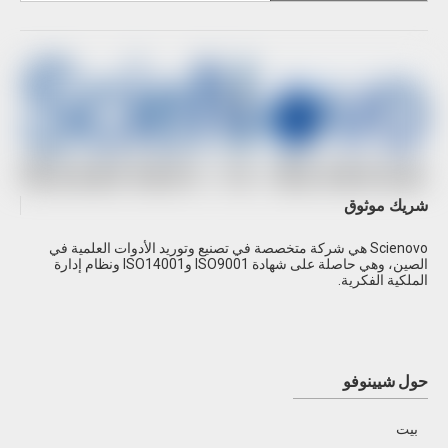
شريك موثوق
Scienovo هي شركة متخصصة في تصنيع وتوريد الأدوات العلمية في
الصين، وهي حاصلة على شهادة ISO9001 وISO14001 ونظام إدارة
الملكية الفكرية.
حول شيينوفو
بيت