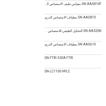
SN-AAS810F مقياس طيف الامتصاص الذري لفرن الجرافيت
SN-AAS810 مطياف الامتصاص الذري
SN-AA320N التحليل الطيفي للامتصاص الذري مزدوج الشعاع
SN-AAS610 مطياف الامتصاص الذري
SN-FTIR-530A FTIR
SN-LC1100 HPLC