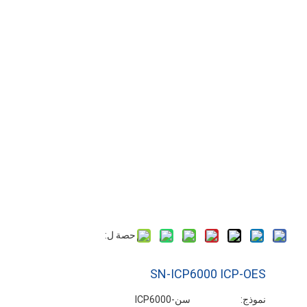
حصة ل:
SN-ICP6000 ICP-OES
نموذج:
سن-ICP6000