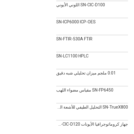
SN-CIC-D100 اللوني الأيوني
SN-ICP6000 ICP-OES
SN-FTIR-530A FTIR
SN-LC1100 HPLC
0.01 ملجم ميزان تحليلي شبه دقيق
SN-FP6450 مقياس مضواء اللهب
SN-TrueX800 التحليل الطيفي للأشعة السينية المحمولة باليد
جهاز كروماتوجرافيا الأيونات SN-CIC-D120