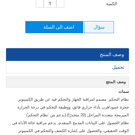
الكمية:
سؤال
اضف الى السلة
وصف المنتج
تحميل
وصف المنتج
سمات
نظام التحكم: مصمم لمراقبة الجهاز والتحكم فيه عن طريق الكمبيوتر.
حجرة عمود/فرن بأداء حراري فائق، ووظيفة التحكم في درجة الحرارة
المبرمجة متعددة المراحل (20 منحدرًا).(بدعم من 'نظام التحكم')
نظام الحصول على البيانات المدمج المتقدم، يدعم مراقبة حالة الأداة في
الوقت الحقيقي، والحصول على إشارة الكشف والتحكم في الكمبيوتر