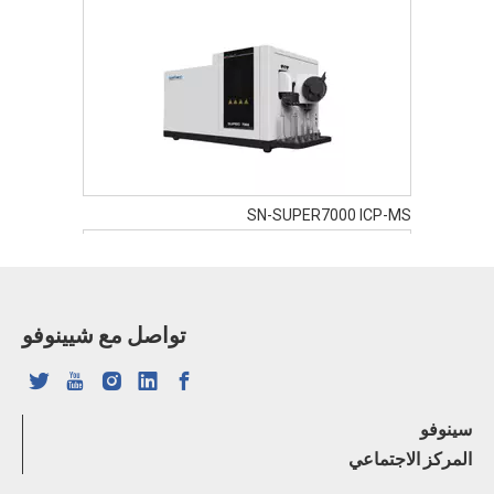
SN-SUPER7000 ICP-MS
تواصل مع شيينوفو
سينوفو
SN-FTIR-530A FTIR
المركز الاجتماعي